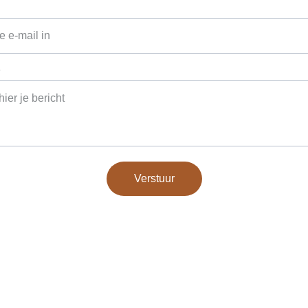
*
Verstuur